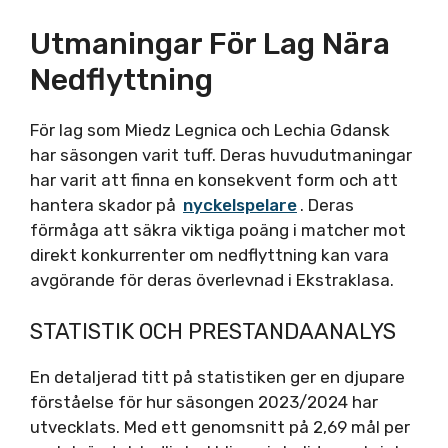
Utmaningar För Lag Nära
Nedflyttning
För lag som Miedz Legnica och Lechia Gdansk
har säsongen varit tuff. Deras huvudutmaningar
har varit att finna en konsekvent form och att
hantera skador på
nyckelspelare
. Deras
förmåga att säkra viktiga poäng i matcher mot
direkt konkurrenter om nedflyttning kan vara
avgörande för deras överlevnad i Ekstraklasa.
STATISTIK OCH PRESTANDAANALYS
En detaljerad titt på statistiken ger en djupare
förståelse för hur säsongen 2023/2024 har
utvecklats. Med ett genomsnitt på 2,69 mål per