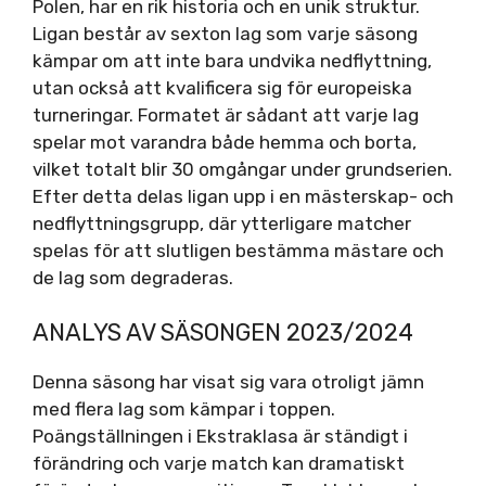
Polen, har en rik historia och en unik struktur.
Ligan består av sexton lag som varje säsong
kämpar om att inte bara undvika nedflyttning,
utan också att kvalificera sig för europeiska
turneringar. Formatet är sådant att varje lag
spelar mot varandra både hemma och borta,
vilket totalt blir 30 omgångar under grundserien.
Efter detta delas ligan upp i en mästerskap- och
nedflyttningsgrupp, där ytterligare matcher
spelas för att slutligen bestämma mästare och
de lag som degraderas.
ANALYS AV SÄSONGEN 2023/2024
Denna säsong har visat sig vara otroligt jämn
med flera lag som kämpar i toppen.
Poängställningen i Ekstraklasa är ständigt i
förändring och varje match kan dramatiskt