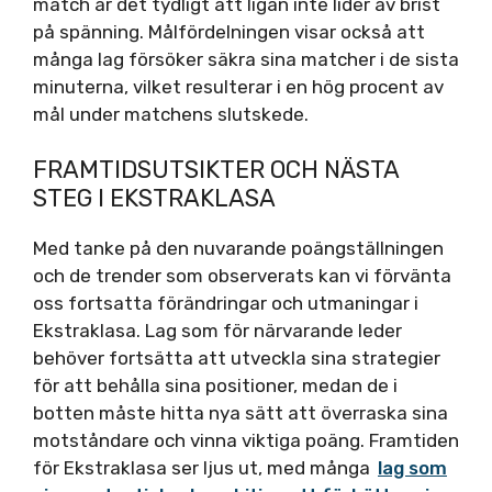
match är det tydligt att ligan inte lider av brist
på spänning. Målfördelningen visar också att
många lag försöker säkra sina matcher i de sista
minuterna, vilket resulterar i en hög procent av
mål under matchens slutskede.
FRAMTIDSUTSIKTER OCH NÄSTA
STEG I EKSTRAKLASA
Med tanke på den nuvarande poängställningen
och de trender som observerats kan vi förvänta
oss fortsatta förändringar och utmaningar i
Ekstraklasa. Lag som för närvarande leder
behöver fortsätta att utveckla sina strategier
för att behålla sina positioner, medan de i
botten måste hitta nya sätt att överraska sina
motståndare och vinna viktiga poäng. Framtiden
för Ekstraklasa ser ljus ut, med många
lag som