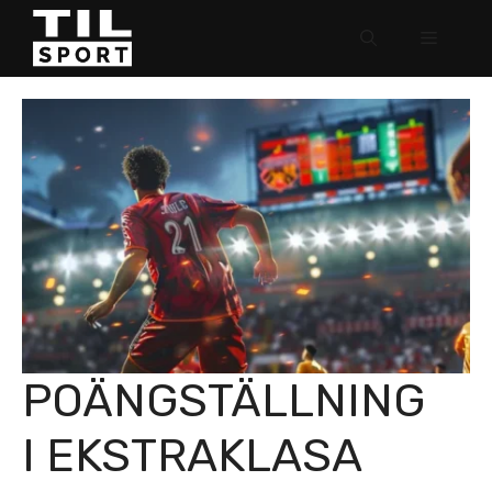
Hoppa
Meny
till
innehåll
POÄNGSTÄLLNING
I EKSTRAKLASA