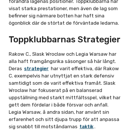
förändra lagenas positioner. Toppklubbarna har
visat starka prestationer, men även de lag som
befinner sig närmare botten har haft sina
ögonblick där de störtat de förväntade ledarna.
Toppklubbarnas Strategier
Rakow C., Slask Wroclaw och Legia Warsaw har
alla haft framgångsrika säsonger så här långt.
Deras
strategier
har varit effektiva, där Rakow
C. exempelvis har utnyttjat en stark defensiv
samtidigt som de varit effektiva framåt. Slask
Wroclaw har fokuserat på en balanserad
uppställning med starkt mittfältsspel, vilket har
gett dem fördelar i både försvar och anfall.
Legia Warsaw, å andra sidan, har använt sin
erfarenhet och sitt djupa trupp för att anpassa
sig snabbt till motståndarnas
taktik
.