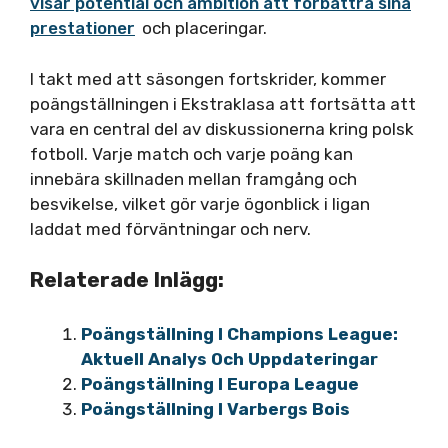
visar potential och ambition att förbättra sina
prestationer
och placeringar.
I takt med att säsongen fortskrider, kommer
poängställningen i Ekstraklasa att fortsätta att
vara en central del av diskussionerna kring polsk
fotboll. Varje match och varje poäng kan
innebära skillnaden mellan framgång och
besvikelse, vilket gör varje ögonblick i ligan
laddat med förväntningar och nerv.
Relaterade Inlägg:
Poängställning I Champions League:
Aktuell Analys Och Uppdateringar
Poängställning I Europa League
Poängställning I Varbergs Bois